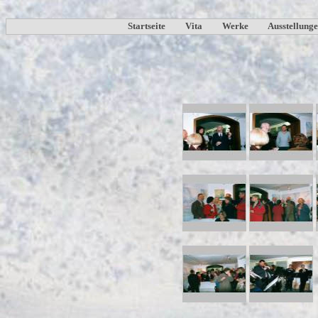
Startseite
Vita
Werke
Ausstellung